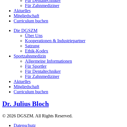
Für Dentaltechniker
Für Zahnmediziner
Aktuelles
Mitgliedschaft
Curriculum buchen
Die DGSZM
Über Uns
Kooperationen & Industriepartner
Satzung
Ethik-Kodex
Sportzahnmedizin
Allgemeine Informationen
Für Sportler
Für Dentaltechniker
Für Zahnmediziner
Aktuelles
Mitgliedschaft
Curriculum buchen
Dr. Julius Bloch
© 2026 DGSZM. All Rights Reserved.
Datenschutz