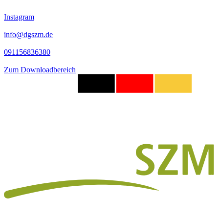
Instagram
info@dgszm.de
091156836380
Zum Downloadbereich