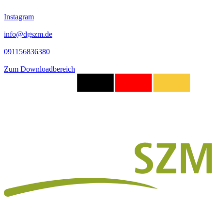
Instagram
info@dgszm.de
091156836380
Zum Downloadbereich