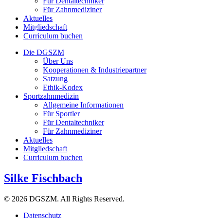
Für Dentaltechniker
Für Zahnmediziner
Aktuelles
Mitgliedschaft
Curriculum buchen
Die DGSZM
Über Uns
Kooperationen & Industriepartner
Satzung
Ethik-Kodex
Sportzahnmedizin
Allgemeine Informationen
Für Sportler
Für Dentaltechniker
Für Zahnmediziner
Aktuelles
Mitgliedschaft
Curriculum buchen
Silke Fischbach
© 2026 DGSZM. All Rights Reserved.
Datenschutz