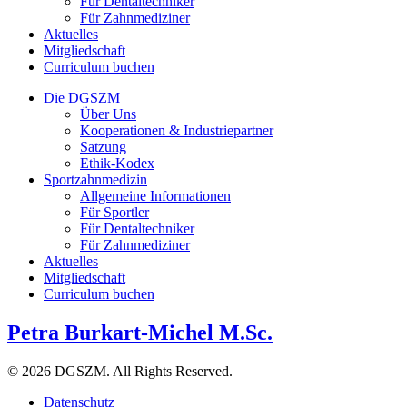
Für Dentaltechniker
Für Zahnmediziner
Aktuelles
Mitgliedschaft
Curriculum buchen
Die DGSZM
Über Uns
Kooperationen & Industriepartner
Satzung
Ethik-Kodex
Sportzahnmedizin
Allgemeine Informationen
Für Sportler
Für Dentaltechniker
Für Zahnmediziner
Aktuelles
Mitgliedschaft
Curriculum buchen
Petra Burkart-Michel M.Sc.
© 2026 DGSZM. All Rights Reserved.
Datenschutz