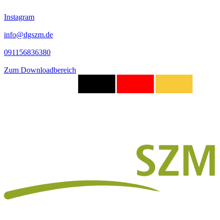
Instagram
info@dgszm.de
091156836380
Zum Downloadbereich