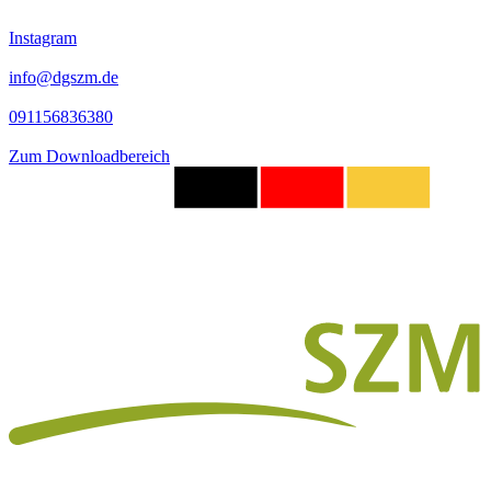
Instagram
info@dgszm.de
091156836380
Zum Downloadbereich