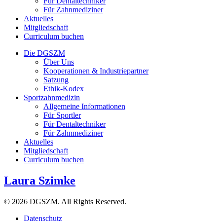
Für Dentaltechniker
Für Zahnmediziner
Aktuelles
Mitgliedschaft
Curriculum buchen
Die DGSZM
Über Uns
Kooperationen & Industriepartner
Satzung
Ethik-Kodex
Sportzahnmedizin
Allgemeine Informationen
Für Sportler
Für Dentaltechniker
Für Zahnmediziner
Aktuelles
Mitgliedschaft
Curriculum buchen
Laura Szimke
© 2026 DGSZM. All Rights Reserved.
Datenschutz