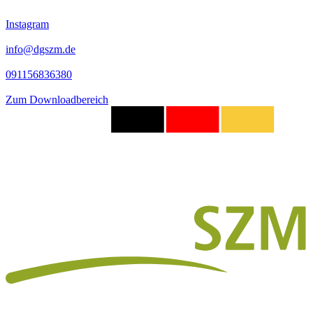
Instagram
info@dgszm.de
091156836380
Zum Downloadbereich