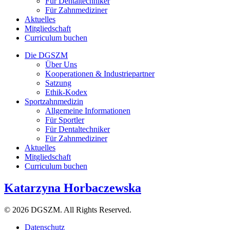
Für Dentaltechniker
Für Zahnmediziner
Aktuelles
Mitgliedschaft
Curriculum buchen
Die DGSZM
Über Uns
Kooperationen & Industriepartner
Satzung
Ethik-Kodex
Sportzahnmedizin
Allgemeine Informationen
Für Sportler
Für Dentaltechniker
Für Zahnmediziner
Aktuelles
Mitgliedschaft
Curriculum buchen
Katarzyna Horbaczewska
© 2026 DGSZM. All Rights Reserved.
Datenschutz