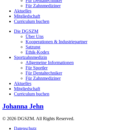
Für Dentaltechniker
Für Zahnmediziner
Aktuelles
Mitgliedschaft
Curriculum buchen
Die DGSZM
Über Uns
Kooperationen & Industriepartner
Satzung
Ethik-Kodex
Sportzahnmedizin
Allgemeine Informationen
Für Sportler
Für Dentaltechniker
Für Zahnmediziner
Aktuelles
Mitgliedschaft
Curriculum buchen
Johanna Jehn
© 2026 DGSZM. All Rights Reserved.
Datenschutz