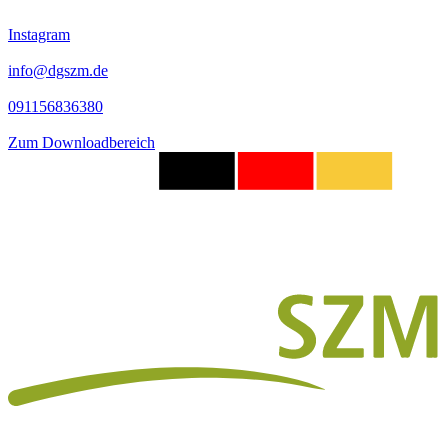
Instagram
info@dgszm.de
091156836380
Zum Downloadbereich