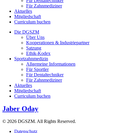
Für Dentaltechniker
Für Zahnmediziner
Aktuelles
Mitgliedschaft
Curriculum buchen
Die DGSZM
Über Uns
Kooperationen & Industriepartner
Satzung
Ethik-Kodex
Sportzahnmedizin
Allgemeine Informationen
Für Sportler
Für Dentaltechniker
Für Zahnmediziner
Aktuelles
Mitgliedschaft
Curriculum buchen
Jaber Oday
© 2026 DGSZM. All Rights Reserved.
Datenschutz