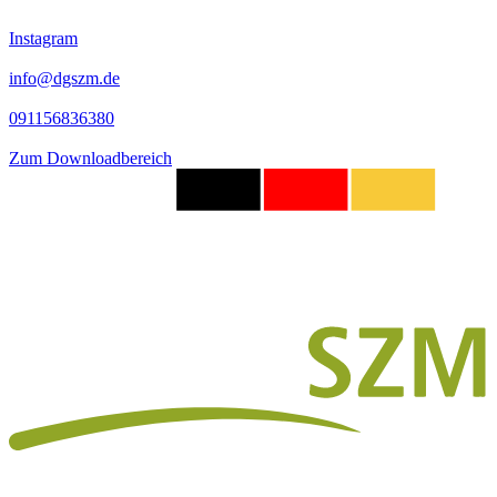
Instagram
info@dgszm.de
091156836380
Zum Downloadbereich