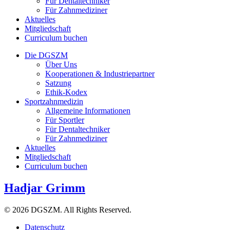
Für Dentaltechniker
Für Zahnmediziner
Aktuelles
Mitgliedschaft
Curriculum buchen
Die DGSZM
Über Uns
Kooperationen & Industriepartner
Satzung
Ethik-Kodex
Sportzahnmedizin
Allgemeine Informationen
Für Sportler
Für Dentaltechniker
Für Zahnmediziner
Aktuelles
Mitgliedschaft
Curriculum buchen
Hadjar Grimm
© 2026 DGSZM. All Rights Reserved.
Datenschutz