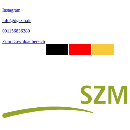
Instagram
info@dgszm.de
091156836380
Zum Downloadbereich