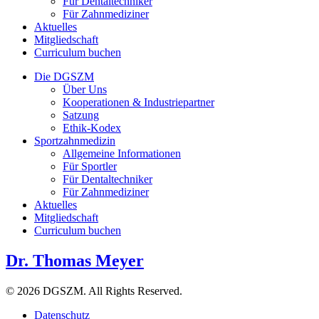
Für Dentaltechniker
Für Zahnmediziner
Aktuelles
Mitgliedschaft
Curriculum buchen
Die DGSZM
Über Uns
Kooperationen & Industriepartner
Satzung
Ethik-Kodex
Sportzahnmedizin
Allgemeine Informationen
Für Sportler
Für Dentaltechniker
Für Zahnmediziner
Aktuelles
Mitgliedschaft
Curriculum buchen
Dr. Thomas Meyer
© 2026 DGSZM. All Rights Reserved.
Datenschutz