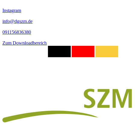
Instagram
info@dgszm.de
091156836380
Zum Downloadbereich