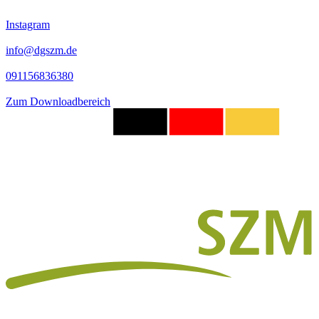
Instagram
info@dgszm.de
091156836380
Zum Downloadbereich