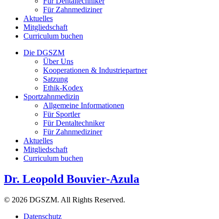
Für Dentaltechniker
Für Zahnmediziner
Aktuelles
Mitgliedschaft
Curriculum buchen
Die DGSZM
Über Uns
Kooperationen & Industriepartner
Satzung
Ethik-Kodex
Sportzahnmedizin
Allgemeine Informationen
Für Sportler
Für Dentaltechniker
Für Zahnmediziner
Aktuelles
Mitgliedschaft
Curriculum buchen
Dr. Leopold Bouvier-Azula
© 2026 DGSZM. All Rights Reserved.
Datenschutz