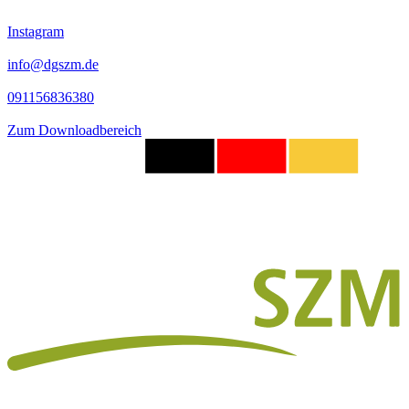
Instagram
info@dgszm.de
091156836380
Zum Downloadbereich