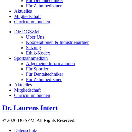
Für Dentaltechniker
Für Zahnmediziner
Aktuelles
Mitgliedschaft
Curriculum buchen
Die DGSZM
Über Uns
Kooperationen & Industriepartner
Satzung
Ethik-Kodex
Sportzahnmedizin
Allgemeine Informationen
Für Sportler
Für Dentaltechniker
Für Zahnmediziner
Aktuelles
Mitgliedschaft
Curriculum buchen
Dr. Laurens Intert
© 2026 DGSZM. All Rights Reserved.
Datenschutz