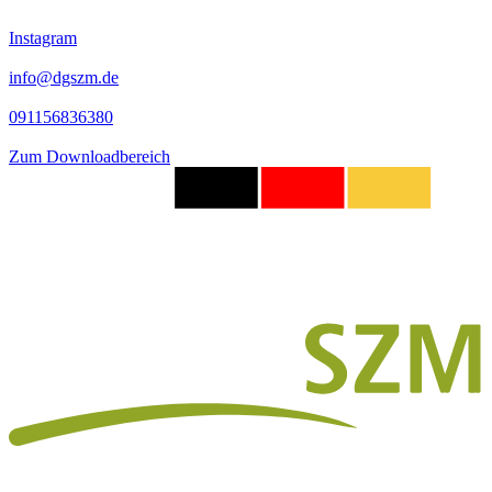
Instagram
info@dgszm.de
091156836380
Zum Downloadbereich