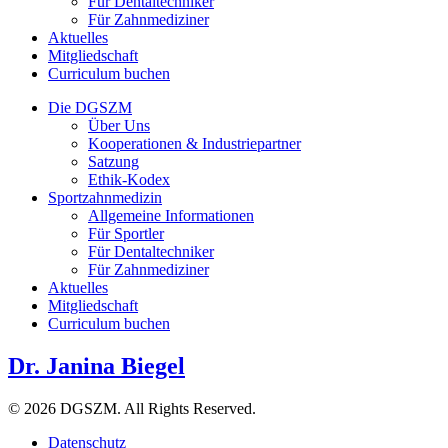
Für Dentaltechniker
Für Zahnmediziner
Aktuelles
Mitgliedschaft
Curriculum buchen
Die DGSZM
Über Uns
Kooperationen & Industriepartner
Satzung
Ethik-Kodex
Sportzahnmedizin
Allgemeine Informationen
Für Sportler
Für Dentaltechniker
Für Zahnmediziner
Aktuelles
Mitgliedschaft
Curriculum buchen
Dr. Janina Biegel
© 2026 DGSZM. All Rights Reserved.
Datenschutz