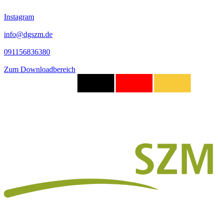
Instagram
info@dgszm.de
091156836380
Zum Downloadbereich