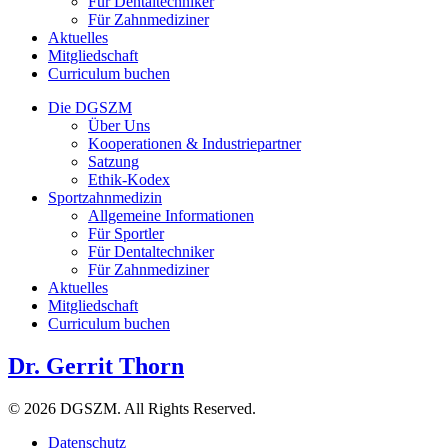
Für Dentaltechniker
Für Zahnmediziner
Aktuelles
Mitgliedschaft
Curriculum buchen
Die DGSZM
Über Uns
Kooperationen & Industriepartner
Satzung
Ethik-Kodex
Sportzahnmedizin
Allgemeine Informationen
Für Sportler
Für Dentaltechniker
Für Zahnmediziner
Aktuelles
Mitgliedschaft
Curriculum buchen
Dr. Gerrit Thorn
© 2026 DGSZM. All Rights Reserved.
Datenschutz