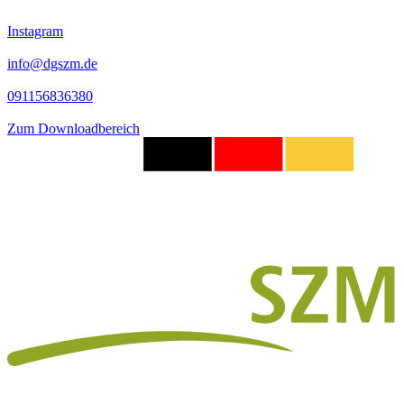
Instagram
info@dgszm.de
091156836380
Zum Downloadbereich