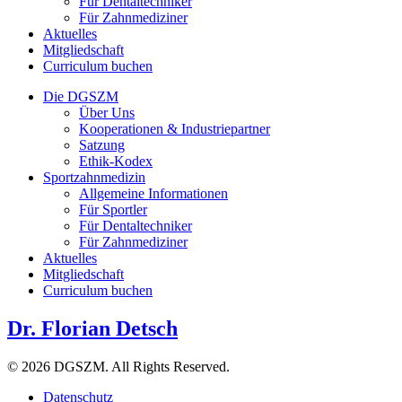
Für Dentaltechniker
Für Zahnmediziner
Aktuelles
Mitgliedschaft
Curriculum buchen
Die DGSZM
Über Uns
Kooperationen & Industriepartner
Satzung
Ethik-Kodex
Sportzahnmedizin
Allgemeine Informationen
Für Sportler
Für Dentaltechniker
Für Zahnmediziner
Aktuelles
Mitgliedschaft
Curriculum buchen
Dr. Florian Detsch
© 2026 DGSZM. All Rights Reserved.
Datenschutz