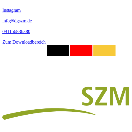
Instagram
info@dgszm.de
091156836380
Zum Downloadbereich