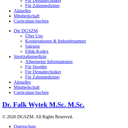
Für Dentaltechniker
Für Zahnmediziner
Aktuelles
Mitgliedschaft
Curriculum buchen
Die DGSZM
Über Uns
Kooperationen & Industriepartner
Satzung
Ethik-Kodex
Sportzahnmedizin
Allgemeine Informationen
Für Sportler
Für Dentaltechniker
Für Zahnmediziner
Aktuelles
Mitgliedschaft
Curriculum buchen
Dr. Falk Wytek M.Sc. M.Sc.
© 2026 DGSZM. All Rights Reserved.
Datenschutz