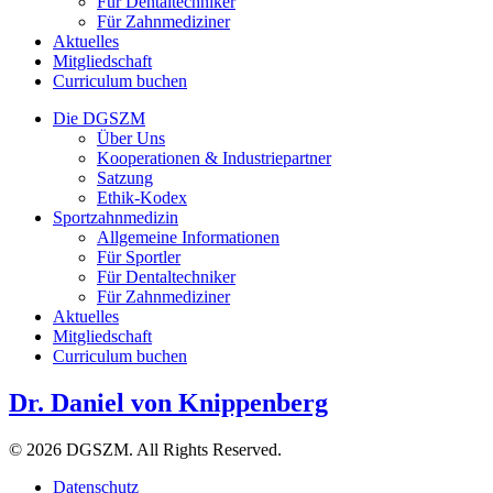
Für Dentaltechniker
Für Zahnmediziner
Aktuelles
Mitgliedschaft
Curriculum buchen
Die DGSZM
Über Uns
Kooperationen & Industriepartner
Satzung
Ethik-Kodex
Sportzahnmedizin
Allgemeine Informationen
Für Sportler
Für Dentaltechniker
Für Zahnmediziner
Aktuelles
Mitgliedschaft
Curriculum buchen
Dr. Daniel von Knippenberg
© 2026 DGSZM. All Rights Reserved.
Datenschutz