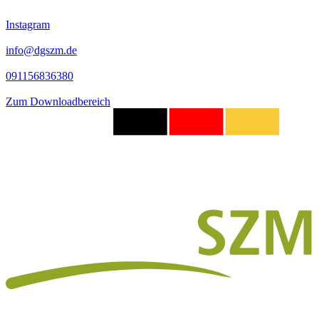
Instagram
info@dgszm.de
091156836380
Zum Downloadbereich