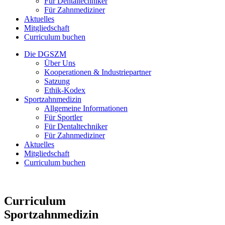
Für Dentaltechniker
Für Zahnmediziner
Aktuelles
Mitgliedschaft
Curriculum buchen
Die DGSZM
Über Uns
Kooperationen & Industriepartner
Satzung
Ethik-Kodex
Sportzahnmedizin
Allgemeine Informationen
Für Sportler
Für Dentaltechniker
Für Zahnmediziner
Aktuelles
Mitgliedschaft
Curriculum buchen
Curriculum
Sportzahnmedizin