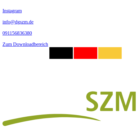
Instagram
info@dgszm.de
091156836380
Zum Downloadbereich