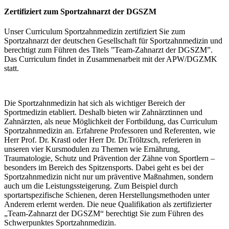
Zertifiziert zum Sportzahnarzt der DGSZM
Unser Curriculum Sportzahnmedizin zertifiziert Sie zum
Sportzahnarzt der deutschen Gesellschaft für Sportzahnmedizin und
berechtigt zum Führen des Titels ”Team-Zahnarzt der DGSZM”.
Das Curriculum findet in Zusammenarbeit mit der APW/DGZMK
statt.
Die Sportzahnmedizin hat sich als wichtiger Bereich der
Sportmedizin etabliert. Deshalb bieten wir Zahnärztinnen und
Zahnärzten, als neue Möglichkeit der Fortbildung, das Curriculum
Sportzahnmedizin an. Erfahrene Professoren und Referenten, wie
Herr Prof. Dr. Krastl oder Herr Dr. Dr.Tröltzsch, referieren in
unseren vier Kursmodulen zu Themen wie Ernährung,
Traumatologie, Schutz und Prävention der Zähne von Sportlern –
besonders im Bereich des Spitzensports. Dabei geht es bei der
Sportzahnmedizin nicht nur um präventive Maßnahmen, sondern
auch um die Leistungssteigerung. Zum Beispiel durch
sportartspezifische Schienen, deren Herstellungsmethoden unter
Anderem erlernt werden. Die neue Qualifikation als zertifizierter
„Team-Zahnarzt der DGSZM“ berechtigt Sie zum Führen des
Schwerpunktes Sportzahnmedizin.