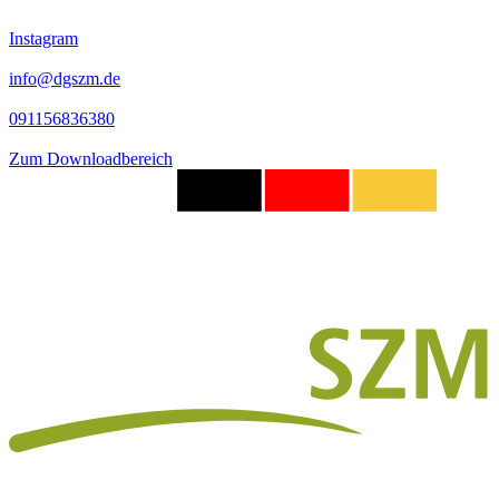
Instagram
info@dgszm.de
091156836380
Zum Downloadbereich