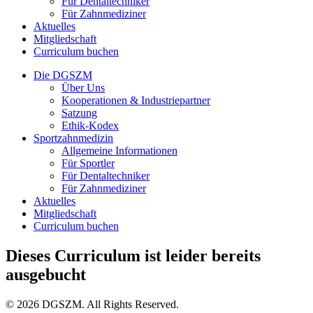
Für Dentaltechniker
Für Zahnmediziner
Aktuelles
Mitgliedschaft
Curriculum buchen
Die DGSZM
Über Uns
Kooperationen & Industriepartner
Satzung
Ethik-Kodex
Sportzahnmedizin
Allgemeine Informationen
Für Sportler
Für Dentaltechniker
Für Zahnmediziner
Aktuelles
Mitgliedschaft
Curriculum buchen
Dieses Curriculum ist leider bereits
ausgebucht
© 2026 DGSZM. All Rights Reserved.