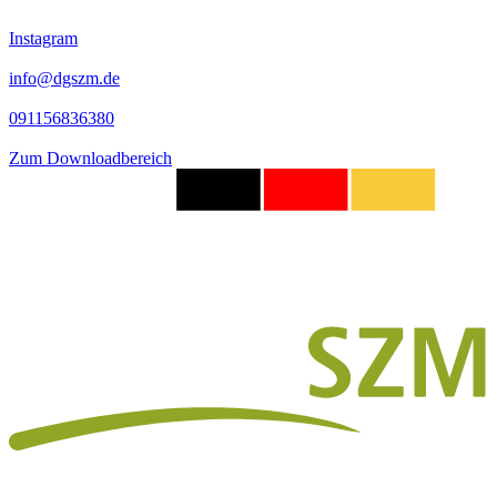
Instagram
info@dgszm.de
091156836380
Zum Downloadbereich