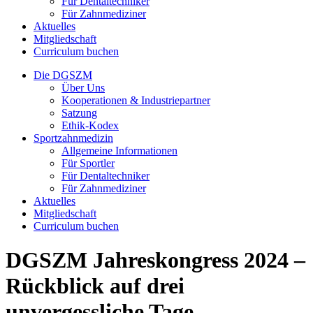
Für Dentaltechniker
Für Zahnmediziner
Aktuelles
Mitgliedschaft
Curriculum buchen
Die DGSZM
Über Uns
Kooperationen & Industriepartner
Satzung
Ethik-Kodex
Sportzahnmedizin
Allgemeine Informationen
Für Sportler
Für Dentaltechniker
Für Zahnmediziner
Aktuelles
Mitgliedschaft
Curriculum buchen
DGSZM Jahreskongress 2024 –
Rückblick auf drei
unvergessliche Tage