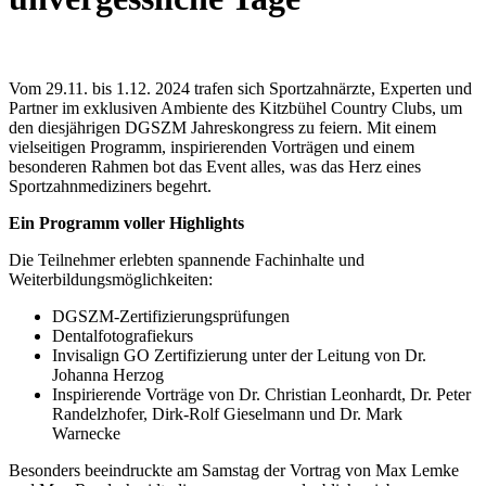
Vom 29.11. bis 1.12. 2024 trafen sich Sportzahnärzte, Experten und
Partner im exklusiven Ambiente des Kitzbühel Country Clubs, um
den diesjährigen DGSZM Jahreskongress zu feiern. Mit einem
vielseitigen Programm, inspirierenden Vorträgen und einem
besonderen Rahmen bot das Event alles, was das Herz eines
Sportzahnmediziners begehrt.
Ein Programm voller Highlights
Die Teilnehmer erlebten spannende Fachinhalte und
Weiterbildungsmöglichkeiten:
DGSZM-Zertifizierungsprüfungen
Dentalfotografiekurs
Invisalign GO Zertifizierung unter der Leitung von Dr.
Johanna Herzog
Inspirierende Vorträge von Dr. Christian Leonhardt, Dr. Peter
Randelzhofer, Dirk-Rolf Gieselmann und Dr. Mark
Warnecke
Besonders beeindruckte am Samstag der Vortrag von Max Lemke