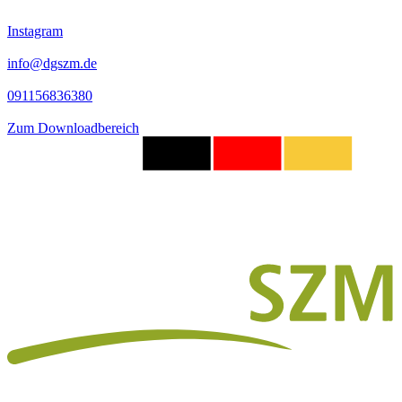
Instagram
info@dgszm.de
091156836380
Zum Downloadbereich