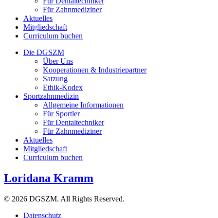
Für Dentaltechniker
Für Zahnmediziner
Aktuelles
Mitgliedschaft
Curriculum buchen
Die DGSZM
Über Uns
Kooperationen & Industriepartner
Satzung
Ethik-Kodex
Sportzahnmedizin
Allgemeine Informationen
Für Sportler
Für Dentaltechniker
Für Zahnmediziner
Aktuelles
Mitgliedschaft
Curriculum buchen
Loridana Kramm
© 2026 DGSZM. All Rights Reserved.
Datenschutz