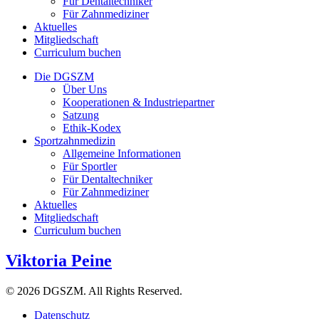
Für Dentaltechniker
Für Zahnmediziner
Aktuelles
Mitgliedschaft
Curriculum buchen
Die DGSZM
Über Uns
Kooperationen & Industriepartner
Satzung
Ethik-Kodex
Sportzahnmedizin
Allgemeine Informationen
Für Sportler
Für Dentaltechniker
Für Zahnmediziner
Aktuelles
Mitgliedschaft
Curriculum buchen
Viktoria Peine
© 2026 DGSZM. All Rights Reserved.
Datenschutz