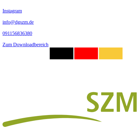
Instagram
info@dgszm.de
091156836380
Zum Downloadbereich