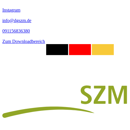
Instagram
info@dgszm.de
091156836380
Zum Downloadbereich