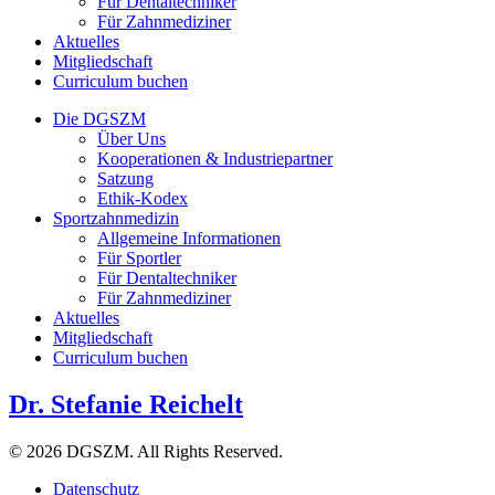
Für Dentaltechniker
Für Zahnmediziner
Aktuelles
Mitgliedschaft
Curriculum buchen
Die DGSZM
Über Uns
Kooperationen & Industriepartner
Satzung
Ethik-Kodex
Sportzahnmedizin
Allgemeine Informationen
Für Sportler
Für Dentaltechniker
Für Zahnmediziner
Aktuelles
Mitgliedschaft
Curriculum buchen
Dr. Stefanie Reichelt
© 2026 DGSZM. All Rights Reserved.
Datenschutz