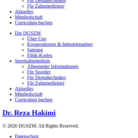
Für Dentaltechniker
Für Zahnmediziner
Aktuelles
Mitgliedschaft
Curriculum buchen
Die DGSZM
Über Uns
Kooperationen & Industriepartner
Satzung
Ethik-Kodex
Sportzahnmedizin
Allgemeine Informationen
Für Sportler
Für Dentaltechniker
Für Zahnmediziner
Aktuelles
Mitgliedschaft
Curriculum buchen
Dr. Reza Hakimi
© 2026 DGSZM. All Rights Reserved.
Datenschutz