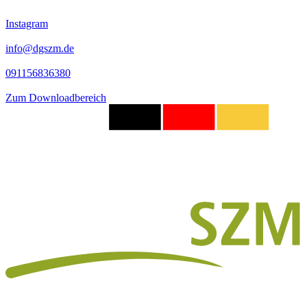
Instagram
info@dgszm.de
091156836380
Zum Downloadbereich