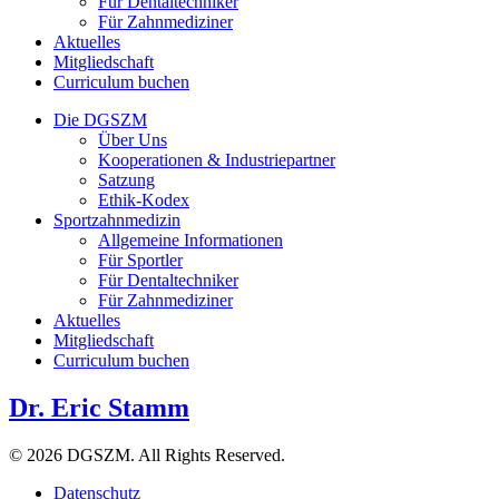
Für Dentaltechniker
Für Zahnmediziner
Aktuelles
Mitgliedschaft
Curriculum buchen
Die DGSZM
Über Uns
Kooperationen & Industriepartner
Satzung
Ethik-Kodex
Sportzahnmedizin
Allgemeine Informationen
Für Sportler
Für Dentaltechniker
Für Zahnmediziner
Aktuelles
Mitgliedschaft
Curriculum buchen
Dr. Eric Stamm
© 2026 DGSZM. All Rights Reserved.
Datenschutz