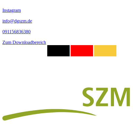
Instagram
info@dgszm.de
091156836380
Zum Downloadbereich