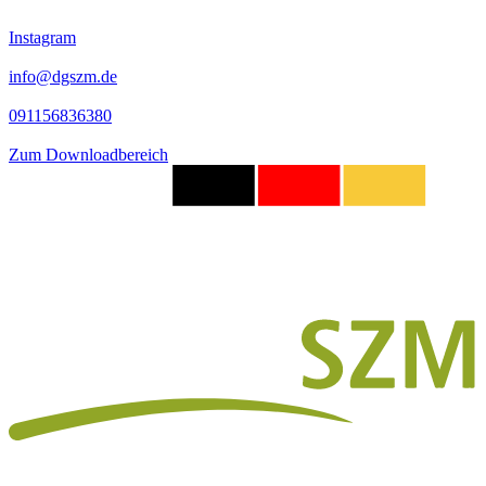
Instagram
info@dgszm.de
091156836380
Zum Downloadbereich