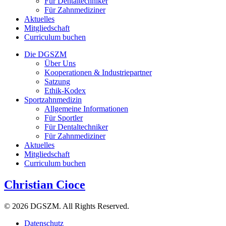
Für Dentaltechniker
Für Zahnmediziner
Aktuelles
Mitgliedschaft
Curriculum buchen
Die DGSZM
Über Uns
Kooperationen & Industriepartner
Satzung
Ethik-Kodex
Sportzahnmedizin
Allgemeine Informationen
Für Sportler
Für Dentaltechniker
Für Zahnmediziner
Aktuelles
Mitgliedschaft
Curriculum buchen
Christian Cioce
© 2026 DGSZM. All Rights Reserved.
Datenschutz